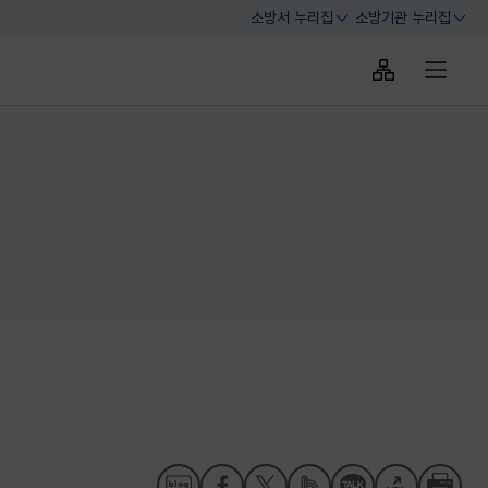
소방서 누리집
소방기관 누리집
열기
열기
사이트맵 바로
전체메