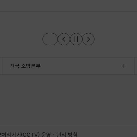
전국 소방본부
처리기기(CCTV) 운영ㆍ관리 방침