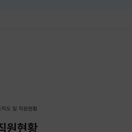
대메뉴 바로가기
본문 바로가기
조직도 및 직원현황
 직원현황