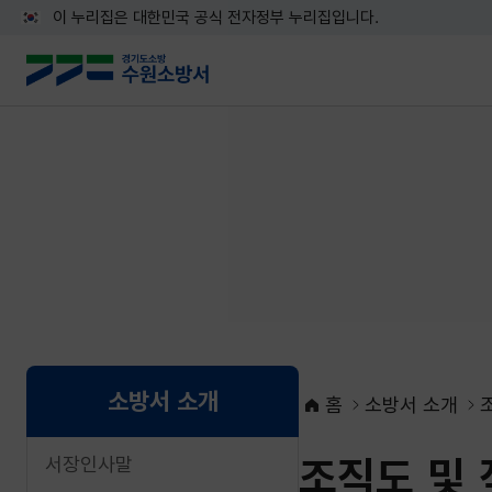
이 누리집은 대한민국 공식 전자정부 누리집입니다.
소방서 소개
홈
소방서 소개
조직도 및
서장인사말
네이버블로그로 공유하기
페이스북으로 공유하기
X로 공유하기
네이버밴드로 공유하기
카카오톡으로 공유하기
URL복사하기
인쇄하기