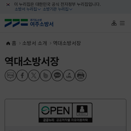
대메뉴 바로가기
본문 바로가기
이 누리집은 대한민국 공식 전자정부 누리집입니다.
소방서 누리집
소방기관 누리집
열기
열기
사이트맵 
전체
홈
소방서 소개
역대소방서장
역대소방서장