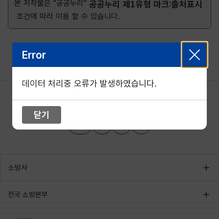
본 저작물은 "공공누리"
공공누리 제1유형 마크:출처표시
조건에 따라 이용 할 수 있습니다.
Error
데이터 처리중 오류가 발생하였습니다.
닫기
소방서
전국 소방본부