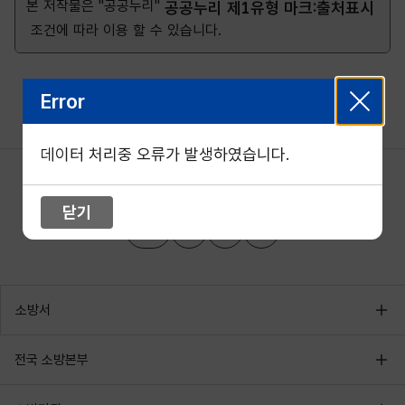
본 저작물은 "공공누리"
공공누리 제1유형 마크:출처표시
조건에 따라 이용 할 수 있습니다.
Error
데이터 처리중 오류가 발생하였습니다.
닫기
소방서
전국 소방본부