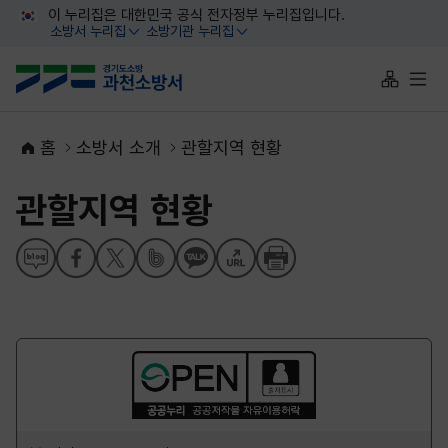
대메뉴 바로가기
본문 바로가기
이 누리집은 대한민국 공식 전자정부 누리집입니다.
소방서 누리집
소방기관 누리집
열기
열기
사이트맵 
전체
홈
소방서 소개
관할지역 현황
관할지역 현황