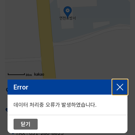
30m
Error
주소
경기도 연천군 전곡읍 평화로 892
데이터 처리중 오류가 발생하였습니다.
전화
TEL : 031-830-0119
닫기
FAX : 031-280-8825