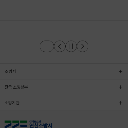
소방서
전국 소방본부
소방기관