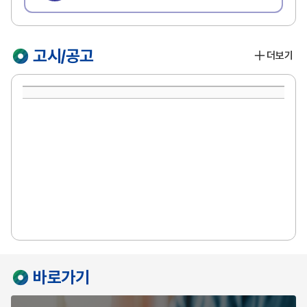
고시/공고
더보기
바로가기