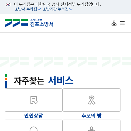
대메뉴 바로가기
본문 바로가기
이 누리집은 대한민국 공식 전자정부 누리집입니다.
소방서 누리집
소방기관 누리집
열기
열기
사이트맵 
전체
서비스
자주찾는
민원상담
추모의 방