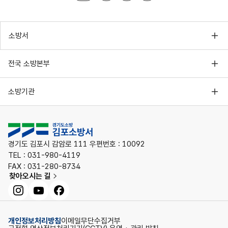
소방서
전국 소방본부
소방기관
경기도 김포시 감암로 111 우편번호 : 10092
TEL : 031-980-4119
FAX : 031-280-8734
찾아오시는 길
인스타그램
유튜브
페이스북
개인정보처리방침
이메일무단수집거부