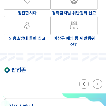
칭찬합시다
청탁금지법 위반행위 신고
의용소방대 클린 신고
비상구 폐쇄 등 위반행위
신고
팝업존