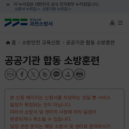
대메뉴 바로가기
본문 바로가기
이 누리집은 대한민국 공식 전자정부 누리집입니다.
소방서 누리집
소방기관 누리집
열기
열기
사이트맵 
전체
홈
소방안전 교육신청
공공기관 합동 소방훈련
공공기관 합동 소방훈련
본 신청 페이지는 신청서를 작성하는 것일 뿐 서비스
일정이 확정되는 것이 아닙니다.
따라서 소방서 및 센터의 사정에 따라 일정이
변경되거나 취소될 수 있습니다.
일정 관련 문의는 해당 소방서 및 센터로 문의하시기