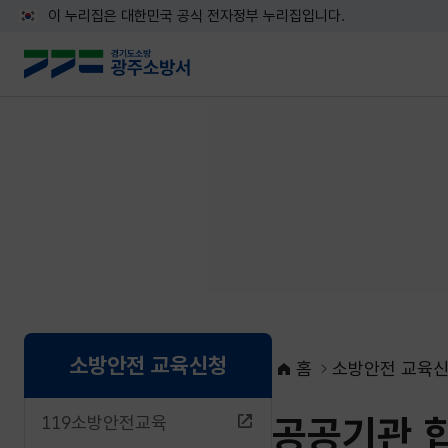
이 누리집은 대한민국 공식 전자정부 누리집입니다.
소방안전 교육신청
홈
소방안전 교육
공공기관 
119소방안전교육
네이버블로그로 공유하기
페이스북으로 공유하기
X로 공유하기
네이버밴드로 공유하기
카카오톡으로 공유하기
URL복사하기
인쇄하기