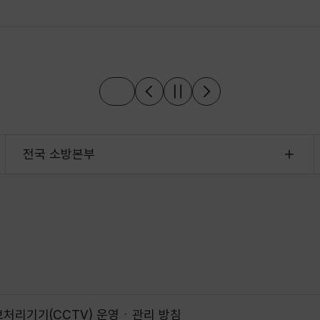
전국 소방본부
처리기기(CCTV) 운영ㆍ관리 방침