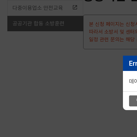
다중이용업소 안전교육
공공기관 합동 소방훈련
본 신청 페이지는 신청
따라서 소방서 및 센터
일정 관련 문의는 해당
Er
데