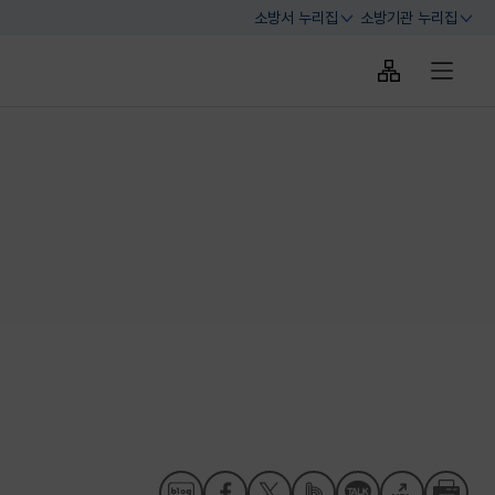
소방서 누리집
소방기관 누리집
열기
열기
사이트맵 바로
전체메