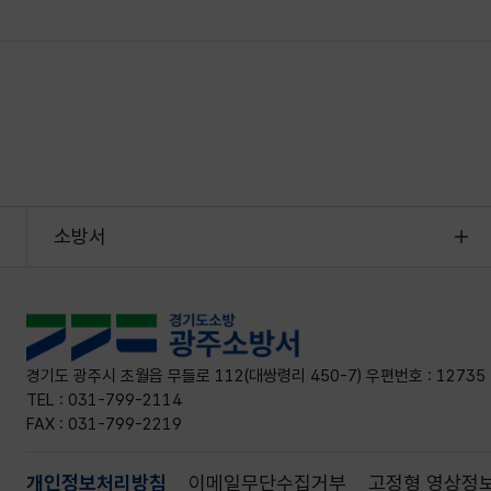
소방서
경기도 광주시 초월읍 무들로 112(대쌍령리 450-7) 우편번호 : 12735
TEL : 031-799-2114
FAX : 031-799-2219
개인정보처리방침
이메일무단수집거부
고정형 영상정보