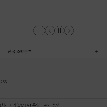
전국 소방본부
2953
처리기기(CCTV) 운영ㆍ관리 방침