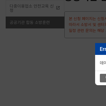
다중이용업소 안전교육 신
청
본 신청 페이지는 신청
공공기관 합동 소방훈련
따라서 소방서 및 센터
일정 관련 문의는 해당
Er
데