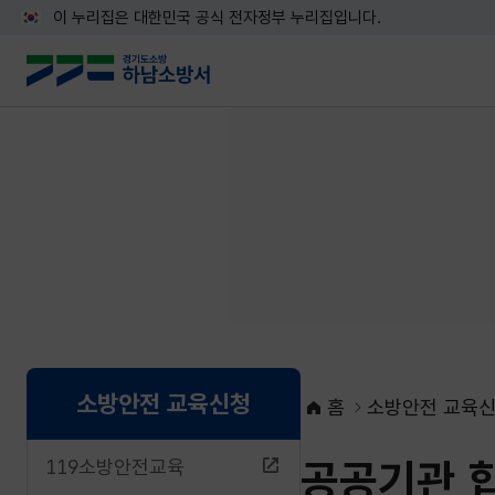
이 누리집은 대한민국 공식 전자정부 누리집입니다.
소방안전 교육신청
홈
소방안전 교육
공공기관 
119소방안전교육
네이버블로그로 공유하기
페이스북으로 공유하기
X로 공유하기
네이버밴드로 공유하기
카카오톡으로 공유하기
URL복사하기
인쇄하기