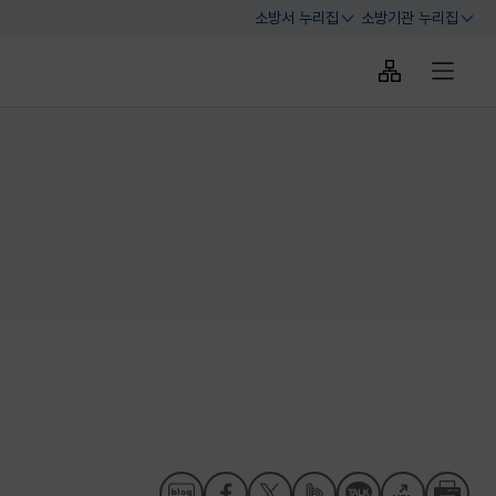
소방서 누리집
소방기관 누리집
열기
열기
사이트맵 바로
전체메