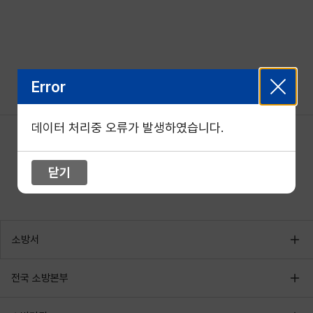
Error
데이터 처리중 오류가 발생하였습니다.
닫기
소방서
전국 소방본부