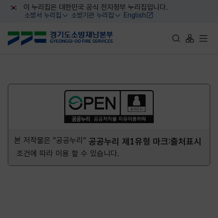
대메뉴 바로가기
본문 바로가기
이 누리집은 대한민국 공식 전자정부 누리집입니다.
소방서 누리집
소방기관 누리집
English
열기
열기
통합검색 바로가
사이트맵 
전체
본 저작물은 "공공누리"
공공누리 제1유형 마크:출처표시
조건에 따라 이용 할 수 있습니다.